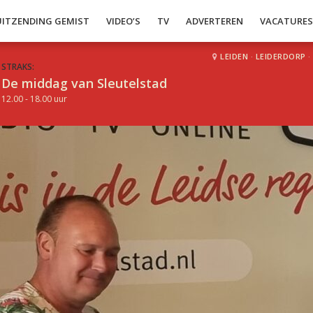
UITZENDING GEMIST
VIDEO’S
TV
ADVERTEREN
VACATURE
LEIDEN
·
LEIDERDORP
·
STRAKS:
De middag van Sleutelstad
12.00 - 18.00 uur