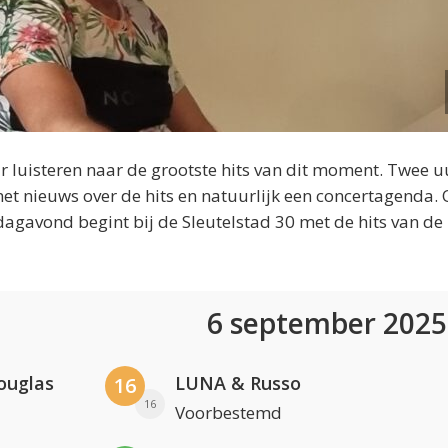
 luisteren naar de grootste hits van dit moment. Twee u
et nieuws over de hits en natuurlijk een concertagenda.
dagavond begint bij de Sleutelstad 30 met de hits van de
6 september 202
ouglas
LUNA & Russo
16
16
Voorbestemd