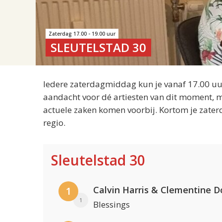
Zaterdag 17.00 - 19.00 uur
SLEUTELSTAD 30
Iedere zaterdagmiddag kun je vanaf 17.00 uur
aandacht voor dé artiesten van dit moment, m
actuele zaken komen voorbij. Kortom je zater
regio.
Sleutelstad 30
Calvin Harris & Clementine D
1
1
Blessings