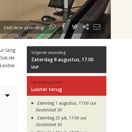
Deel deze uitzending!
ur lang
Volgende uitzending:
 Ook de
Zaterdag 8 augustus, 17.00
 Leidse
uur
Uitzending gemist?
Luister terug
5
Zaterdag 1 augustus, 17.00 uur
Sleutelstad 30
Zaterdag 25 juli, 17.00 uur
Sleutelstad 30