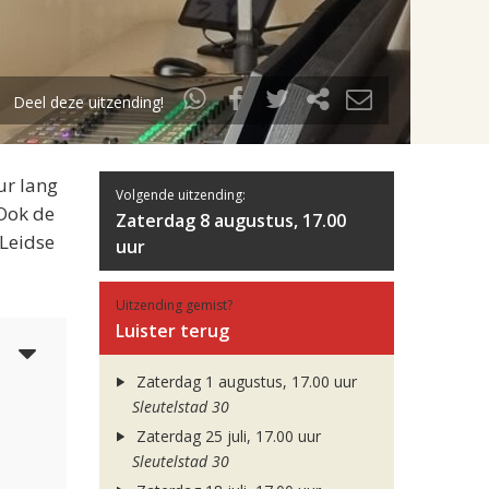
Deel deze uitzending!
ur lang
Volgende uitzending:
 Ook de
Zaterdag 8 augustus, 17.00
 Leidse
uur
Uitzending gemist?
Luister terug
6
Zaterdag 1 augustus, 17.00 uur
Sleutelstad 30
Zaterdag 25 juli, 17.00 uur
Sleutelstad 30