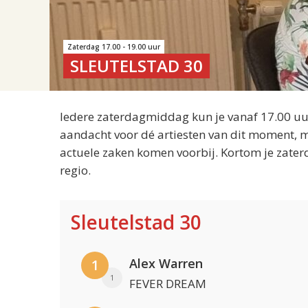
Zaterdag 17.00 - 19.00 uur
SLEUTELSTAD 30
Iedere zaterdagmiddag kun je vanaf 17.00 uur
aandacht voor dé artiesten van dit moment, m
actuele zaken komen voorbij. Kortom je zater
regio.
Sleutelstad 30
Alex Warren
1
1
FEVER DREAM