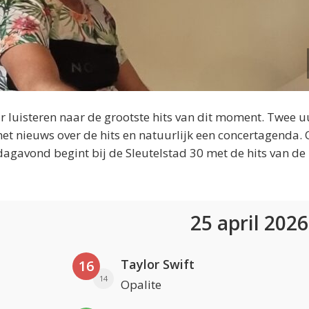
 luisteren naar de grootste hits van dit moment. Twee u
et nieuws over de hits en natuurlijk een concertagenda.
dagavond begint bij de Sleutelstad 30 met de hits van de
25 april 202
Taylor Swift
16
14
Opalite