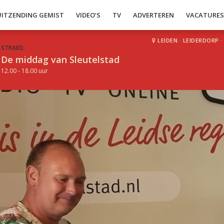
UITZENDING GEMIST
VIDEO’S
TV
ADVERTEREN
VACATURE
LEIDEN
·
LEIDERDORP
·
STRAKS:
De middag van Sleutelstad
12.00 - 18.00 uur