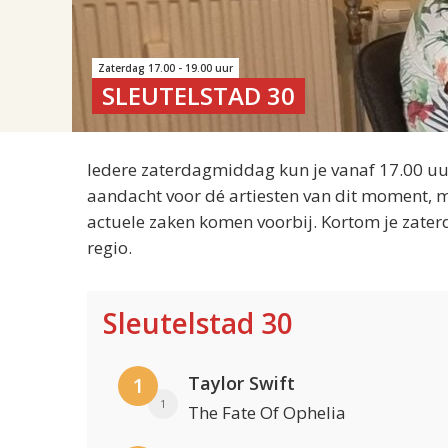
Zaterdag 17.00 - 19.00 uur
SLEUTELSTAD 30
Iedere zaterdagmiddag kun je vanaf 17.00 uur
aandacht voor dé artiesten van dit moment, m
actuele zaken komen voorbij. Kortom je zater
regio.
Sleutelstad 30
Taylor Swift
1
1
The Fate Of Ophelia