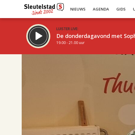
NIEUWS
AGENDA
GIDS
LUISTER LIVE:
De donderdagavond met Sop
19.00 - 21.00 uur
17.00
Inklappen