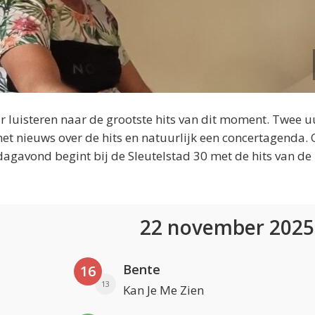
 luisteren naar de grootste hits van dit moment. Twee u
et nieuws over de hits en natuurlijk een concertagenda.
dagavond begint bij de Sleutelstad 30 met de hits van de
22 november 202
Bente
16
13
Kan Je Me Zien