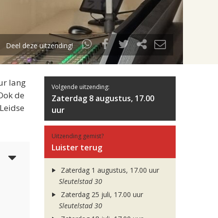
Deel deze uitzending!
ur lang
Volgende uitzending:
 Ook de
Zaterdag 8 augustus, 17.00
 Leidse
uur
Uitzending gemist?
Luister terug
5
Zaterdag 1 augustus, 17.00 uur
Sleutelstad 30
Zaterdag 25 juli, 17.00 uur
Sleutelstad 30