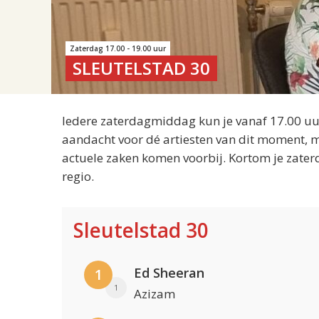
Zaterdag 17.00 - 19.00 uur
SLEUTELSTAD 30
Iedere zaterdagmiddag kun je vanaf 17.00 uur
aandacht voor dé artiesten van dit moment, m
actuele zaken komen voorbij. Kortom je zater
regio.
Sleutelstad 30
Ed Sheeran
1
1
Azizam