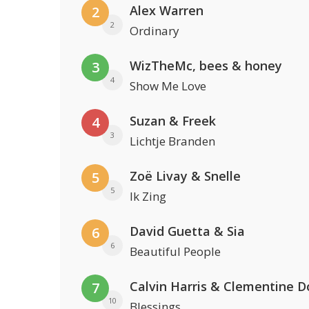
Alex Warren
2
2
Ordinary
WizTheMc, bees & honey
3
4
Show Me Love
Suzan & Freek
4
3
Lichtje Branden
Zoë Livay & Snelle
5
5
Ik Zing
David Guetta & Sia
6
6
Beautiful People
Calvin Harris & Clementine D
7
10
Blessings