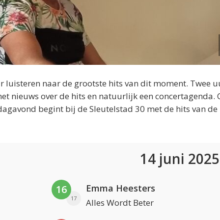
 luisteren naar de grootste hits van dit moment. Twee u
et nieuws over de hits en natuurlijk een concertagenda.
dagavond begint bij de Sleutelstad 30 met de hits van de
14 juni 202
Emma Heesters
16
17
Alles Wordt Beter