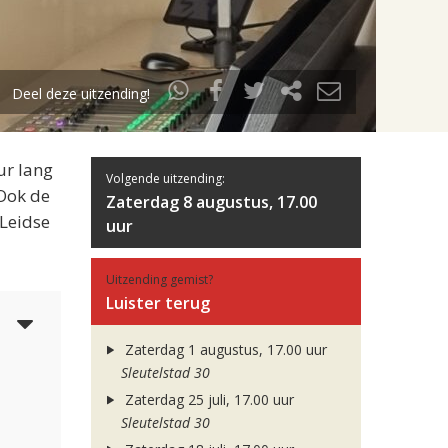
Deel deze uitzending!
ur lang
Volgende uitzending:
 Ook de
Zaterdag 8 augustus, 17.00
 Leidse
uur
Uitzending gemist?
Luister terug
5
Zaterdag 1 augustus, 17.00 uur
Sleutelstad 30
Zaterdag 25 juli, 17.00 uur
Sleutelstad 30