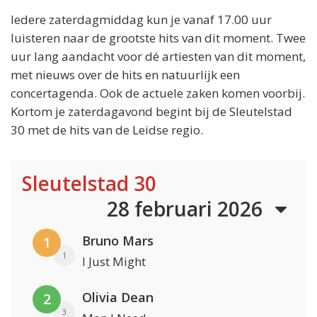
Iedere zaterdagmiddag kun je vanaf 17.00 uur
luisteren naar de grootste hits van dit moment. Twee
uur lang aandacht voor dé artiesten van dit moment,
met nieuws over de hits en natuurlijk een
concertagenda. Ook de actuele zaken komen voorbij.
Kortom je zaterdagavond begint bij de Sleutelstad
30 met de hits van de Leidse regio.
Sleutelstad 30
28 februari 2026
Bruno Mars
1
1
I Just Might
Olivia Dean
2
3