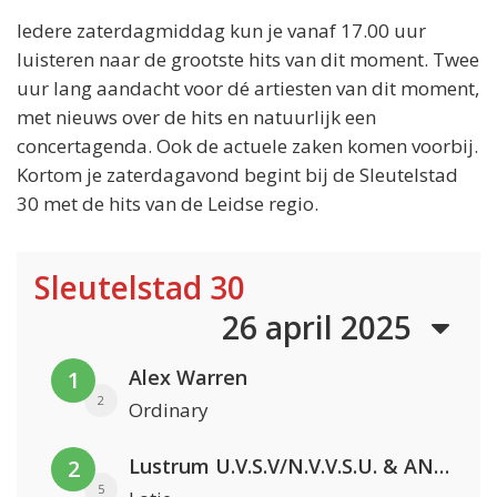
Iedere zaterdagmiddag kun je vanaf 17.00 uur
luisteren naar de grootste hits van dit moment. Twee
uur lang aandacht voor dé artiesten van dit moment,
met nieuws over de hits en natuurlijk een
concertagenda. Ook de actuele zaken komen voorbij.
Kortom je zaterdagavond begint bij de Sleutelstad
30 met de hits van de Leidse regio.
Sleutelstad 30
26 april 2025
Alex Warren
1
2
Ordinary
Lustrum U.V.S.V/N.V.V.S.U. & ANNO ONS & Jopke van Dobbenburgh & Roeland Beelen
2
5