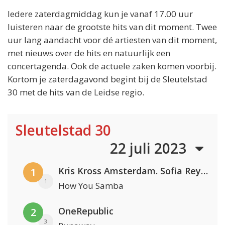
Iedere zaterdagmiddag kun je vanaf 17.00 uur
luisteren naar de grootste hits van dit moment. Twee
uur lang aandacht voor dé artiesten van dit moment,
met nieuws over de hits en natuurlijk een
concertagenda. Ook de actuele zaken komen voorbij.
Kortom je zaterdagavond begint bij de Sleutelstad
30 met de hits van de Leidse regio.
Sleutelstad 30
22 juli 2023
Kris Kross Amsterdam. Sofia Reyes & Tinie Tempah
1
1
How You Samba
OneRepublic
2
3