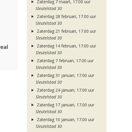
Zaterdag 7 maart, 17.00 uur
Sleutelstad 30
Zaterdag 28 februari, 17.00 uur
Sleutelstad 30
Zaterdag 21 februari, 17.00 uur
Sleutelstad 30
Zaterdag 14 februari, 17.00 uur
eal
Sleutelstad 30
Zaterdag 7 februari, 17.00 uur
Sleutelstad 30
Zaterdag 31 januari, 17.00 uur
Sleutelstad 30
Zaterdag 24 januari, 17.00 uur
Sleutelstad 30
Zaterdag 17 januari, 17.00 uur
Sleutelstad 30
Zaterdag 10 januari, 17.00 uur
Sleutelstad 30