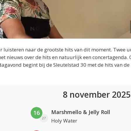
 luisteren naar de grootste hits van dit moment. Twee u
et nieuws over de hits en natuurlijk een concertagenda.
dagavond begint bij de Sleutelstad 30 met de hits van de
8 november 202
Marshmello & Jelly Roll
16
27
Holy Water