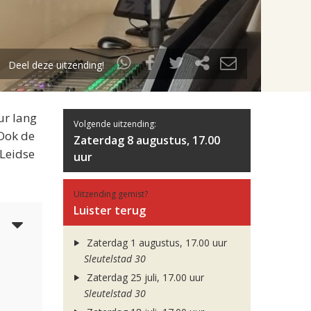
Deel deze uitzending!
ur lang
Volgende uitzending:
 Ook de
Zaterdag 8 augustus, 17.00
 Leidse
uur
Uitzending gemist?
Luister terug
5
Zaterdag 1 augustus, 17.00 uur
Sleutelstad 30
Zaterdag 25 juli, 17.00 uur
Sleutelstad 30