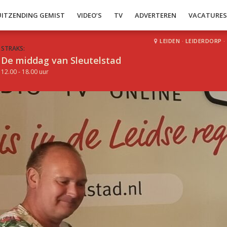
UITZENDING GEMIST
VIDEO’S
TV
ADVERTEREN
VACATURE
LEIDEN
·
LEIDERDORP
·
STRAKS:
De middag van Sleutelstad
12.00 - 18.00 uur