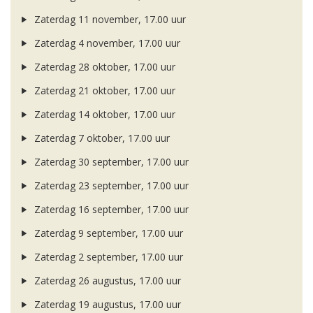
Zaterdag 11 november, 17.00 uur
Zaterdag 4 november, 17.00 uur
Zaterdag 28 oktober, 17.00 uur
Zaterdag 21 oktober, 17.00 uur
Zaterdag 14 oktober, 17.00 uur
Zaterdag 7 oktober, 17.00 uur
Zaterdag 30 september, 17.00 uur
Zaterdag 23 september, 17.00 uur
Zaterdag 16 september, 17.00 uur
Zaterdag 9 september, 17.00 uur
Zaterdag 2 september, 17.00 uur
Zaterdag 26 augustus, 17.00 uur
Zaterdag 19 augustus, 17.00 uur