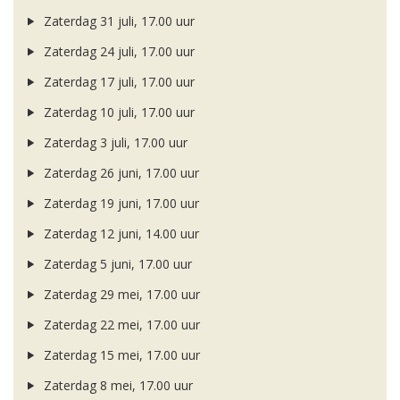
Zaterdag 31 juli, 17.00 uur
Zaterdag 24 juli, 17.00 uur
Zaterdag 17 juli, 17.00 uur
Zaterdag 10 juli, 17.00 uur
Zaterdag 3 juli, 17.00 uur
Zaterdag 26 juni, 17.00 uur
Zaterdag 19 juni, 17.00 uur
Zaterdag 12 juni, 14.00 uur
Zaterdag 5 juni, 17.00 uur
Zaterdag 29 mei, 17.00 uur
Zaterdag 22 mei, 17.00 uur
Zaterdag 15 mei, 17.00 uur
Zaterdag 8 mei, 17.00 uur