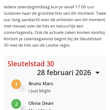
Iedere zaterdagmiddag kun je vanaf 17.00 uur
luisteren naar de grootste hits van dit moment. Twee
uur lang aandacht voor dé artiesten van dit moment,
met nieuws over de hits en natuurlijk een
concertagenda. Ook de actuele zaken komen voorbij.
Kortom je zaterdagavond begint bij de Sleutelstad
30 met de hits van de Leidse regio.
Sleutelstad 30
28 februari 2026
Bruno Mars
1
1
I Just Might
Olivia Dean
2
3