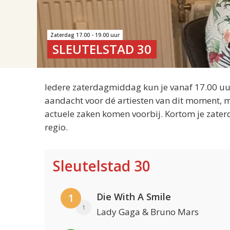
Zaterdag 17.00 - 19.00 uur
SLEUTELSTAD 30
Iedere zaterdagmiddag kun je vanaf 17.00 uur
aandacht voor dé artiesten van dit moment, m
actuele zaken komen voorbij. Kortom je zater
regio.
Sleutelstad 30
Die With A Smile
1
1
Lady Gaga & Bruno Mars