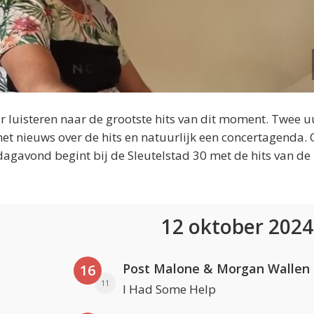
 luisteren naar de grootste hits van dit moment. Twee u
et nieuws over de hits en natuurlijk een concertagenda.
dagavond begint bij de Sleutelstad 30 met de hits van de
12 oktober 202
Post Malone & Morgan Wallen
16
11
I Had Some Help