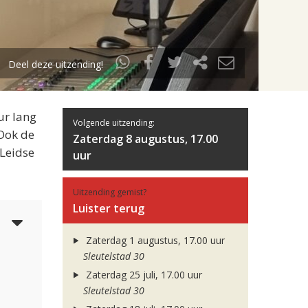
Deel deze uitzending!
ur lang
Volgende uitzending:
 Ook de
Zaterdag 8 augustus, 17.00
 Leidse
uur
Uitzending gemist?
Luister terug
4
Zaterdag 1 augustus, 17.00 uur
Sleutelstad 30
Zaterdag 25 juli, 17.00 uur
Sleutelstad 30