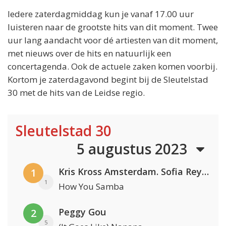
Iedere zaterdagmiddag kun je vanaf 17.00 uur
luisteren naar de grootste hits van dit moment. Twee
uur lang aandacht voor dé artiesten van dit moment,
met nieuws over de hits en natuurlijk een
concertagenda. Ook de actuele zaken komen voorbij.
Kortom je zaterdagavond begint bij de Sleutelstad
30 met de hits van de Leidse regio.
Sleutelstad 30
5 augustus 2023
Kris Kross Amsterdam. Sofia Reyes & Tinie Tempah
1
1
How You Samba
Peggy Gou
2
5