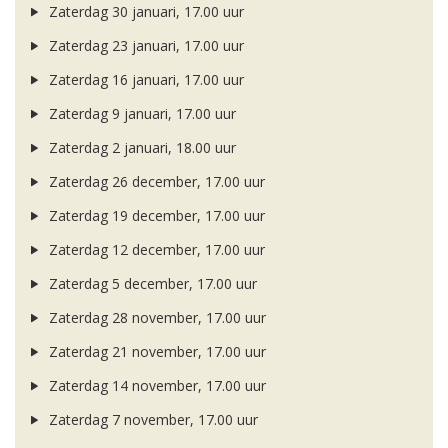
Zaterdag 30 januari, 17.00 uur
Zaterdag 23 januari, 17.00 uur
Zaterdag 16 januari, 17.00 uur
Zaterdag 9 januari, 17.00 uur
Zaterdag 2 januari, 18.00 uur
Zaterdag 26 december, 17.00 uur
Zaterdag 19 december, 17.00 uur
Zaterdag 12 december, 17.00 uur
Zaterdag 5 december, 17.00 uur
Zaterdag 28 november, 17.00 uur
Zaterdag 21 november, 17.00 uur
Zaterdag 14 november, 17.00 uur
Zaterdag 7 november, 17.00 uur