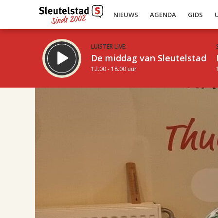
NIEUWS
AGENDA
GIDS
LUISTER LIVE:
De middag van Sleutelstad
12.00 - 18.00 uur
17.00
Inklappen