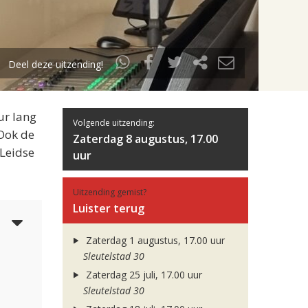
Deel deze uitzending!
ur lang
Volgende uitzending:
 Ook de
Zaterdag 8 augustus, 17.00
 Leidse
uur
Uitzending gemist?
Luister terug
5
Zaterdag 1 augustus, 17.00 uur
Sleutelstad 30
Zaterdag 25 juli, 17.00 uur
Sleutelstad 30