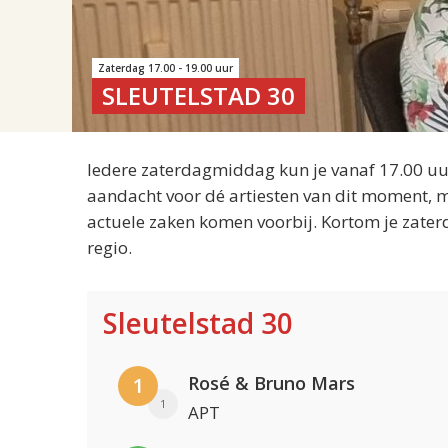
Zaterdag 17.00 - 19.00 uur
SLEUTELSTAD 30
Iedere zaterdagmiddag kun je vanaf 17.00 uur
aandacht voor dé artiesten van dit moment, m
actuele zaken komen voorbij. Kortom je zater
regio.
Sleutelstad 30
Rosé & Bruno Mars
1
1
APT