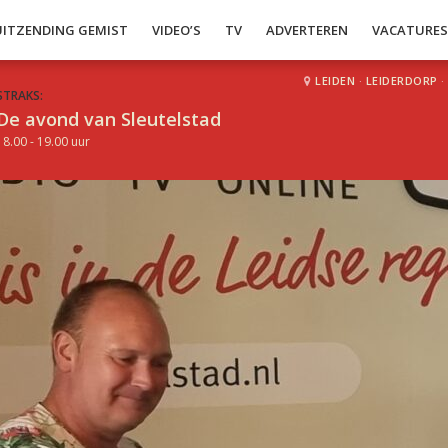
UITZENDING GEMIST
VIDEO’S
TV
ADVERTEREN
VACATURE
LEIDEN
·
LEIDERDORP
·
STRAKS:
De avond van Sleutelstad
18.00 - 19.00 uur