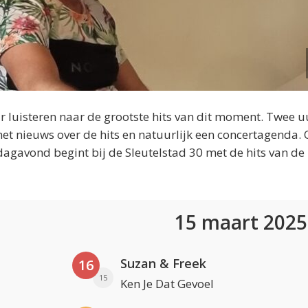
 luisteren naar de grootste hits van dit moment. Twee u
et nieuws over de hits en natuurlijk een concertagenda.
dagavond begint bij de Sleutelstad 30 met de hits van de
15 maart 202
Suzan & Freek
16
15
Ken Je Dat Gevoel