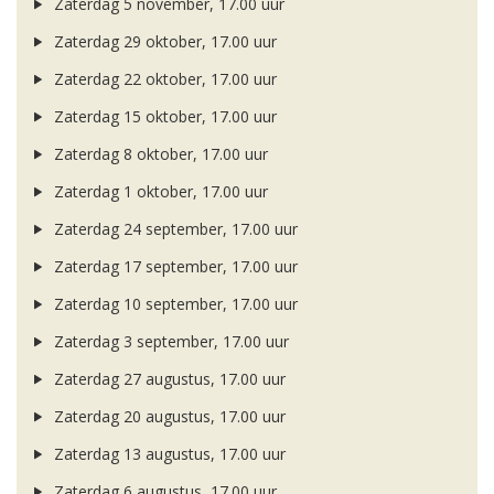
Zaterdag 5 november, 17.00 uur
Zaterdag 29 oktober, 17.00 uur
Zaterdag 22 oktober, 17.00 uur
Zaterdag 15 oktober, 17.00 uur
Zaterdag 8 oktober, 17.00 uur
Zaterdag 1 oktober, 17.00 uur
Zaterdag 24 september, 17.00 uur
Zaterdag 17 september, 17.00 uur
Zaterdag 10 september, 17.00 uur
Zaterdag 3 september, 17.00 uur
Zaterdag 27 augustus, 17.00 uur
Zaterdag 20 augustus, 17.00 uur
Zaterdag 13 augustus, 17.00 uur
Zaterdag 6 augustus, 17.00 uur