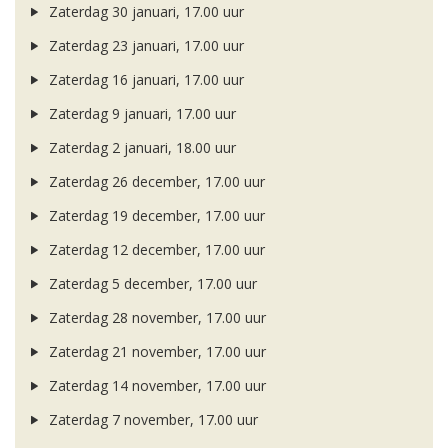
Zaterdag 30 januari, 17.00 uur
Zaterdag 23 januari, 17.00 uur
Zaterdag 16 januari, 17.00 uur
Zaterdag 9 januari, 17.00 uur
Zaterdag 2 januari, 18.00 uur
Zaterdag 26 december, 17.00 uur
Zaterdag 19 december, 17.00 uur
Zaterdag 12 december, 17.00 uur
Zaterdag 5 december, 17.00 uur
Zaterdag 28 november, 17.00 uur
Zaterdag 21 november, 17.00 uur
Zaterdag 14 november, 17.00 uur
Zaterdag 7 november, 17.00 uur