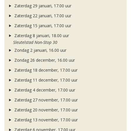
Zaterdag 29 januari, 17.00 uur
Zaterdag 22 januari, 17.00 uur
Zaterdag 15 januari, 17.00 uur
Zaterdag 8 januari, 18.00 uur
Sleutelstad Non-Stop 30
Zondag 2 januari, 16.00 uur
Zondag 26 december, 16.00 uur
Zaterdag 18 december, 17.00 uur
Zaterdag 11 december, 17.00 uur
Zaterdag 4 december, 17.00 uur
Zaterdag 27 november, 17.00 uur
Zaterdag 20 november, 17.00 uur
Zaterdag 13 november, 17.00 uur
Zaterdag 6 november, 17.00 uur