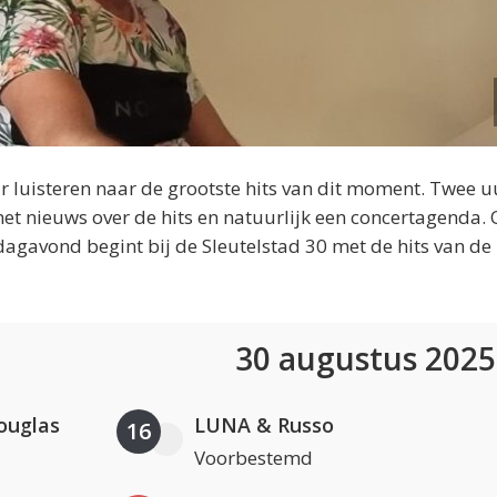
 luisteren naar de grootste hits van dit moment. Twee u
et nieuws over de hits en natuurlijk een concertagenda.
dagavond begint bij de Sleutelstad 30 met de hits van de
30 augustus 202
ouglas
LUNA & Russo
16
Voorbestemd