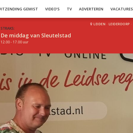
UITZENDING GEMIST
VIDEO’S
TV
ADVERTEREN
VACATURE
LEIDEN
·
LEIDERDORP
·
STRAKS:
De middag van Sleutelstad
12.00 - 17.00 uur