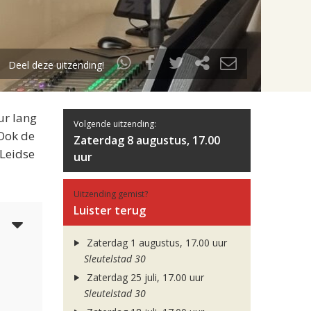
Deel deze uitzending!
ur lang
Volgende uitzending:
 Ook de
Zaterdag 8 augustus, 17.00
 Leidse
uur
Uitzending gemist?
Luister terug
5
Zaterdag 1 augustus, 17.00 uur
Sleutelstad 30
Zaterdag 25 juli, 17.00 uur
Sleutelstad 30