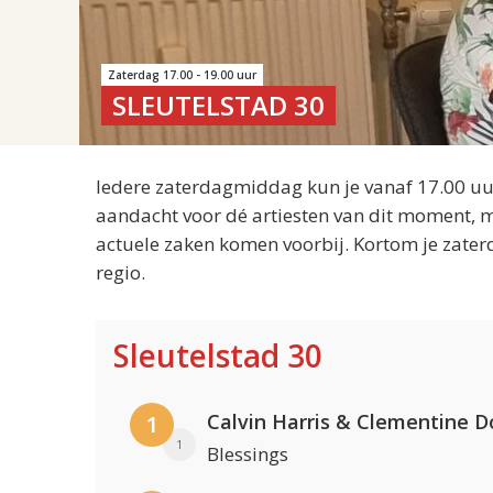
Zaterdag 17.00 - 19.00 uur
SLEUTELSTAD 30
Iedere zaterdagmiddag kun je vanaf 17.00 uur
aandacht voor dé artiesten van dit moment, m
actuele zaken komen voorbij. Kortom je zater
regio.
Sleutelstad 30
Calvin Harris & Clementine D
1
1
Blessings