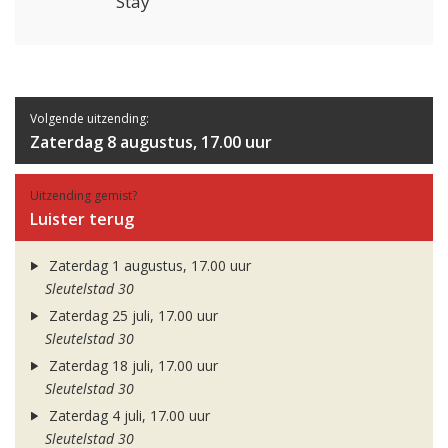
Stay
Volgende uitzending:
Zaterdag 8 augustus, 17.00 uur
Uitzending gemist?
Luister terug
Zaterdag 1 augustus, 17.00 uur
Sleutelstad 30
Zaterdag 25 juli, 17.00 uur
Sleutelstad 30
Zaterdag 18 juli, 17.00 uur
Sleutelstad 30
Zaterdag 4 juli, 17.00 uur
Sleutelstad 30