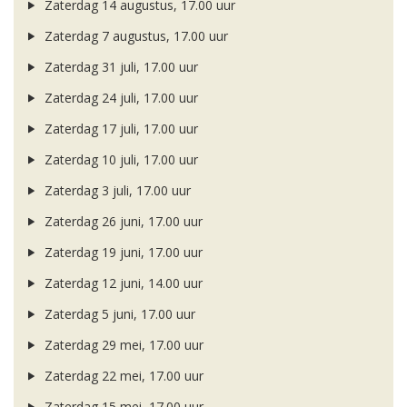
Zaterdag 14 augustus, 17.00 uur
Zaterdag 7 augustus, 17.00 uur
Zaterdag 31 juli, 17.00 uur
Zaterdag 24 juli, 17.00 uur
Zaterdag 17 juli, 17.00 uur
Zaterdag 10 juli, 17.00 uur
Zaterdag 3 juli, 17.00 uur
Zaterdag 26 juni, 17.00 uur
Zaterdag 19 juni, 17.00 uur
Zaterdag 12 juni, 14.00 uur
Zaterdag 5 juni, 17.00 uur
Zaterdag 29 mei, 17.00 uur
Zaterdag 22 mei, 17.00 uur
Zaterdag 15 mei, 17.00 uur