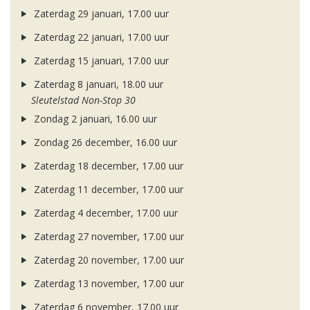
Zaterdag 29 januari, 17.00 uur
Zaterdag 22 januari, 17.00 uur
Zaterdag 15 januari, 17.00 uur
Zaterdag 8 januari, 18.00 uur
Sleutelstad Non-Stop 30
Zondag 2 januari, 16.00 uur
Zondag 26 december, 16.00 uur
Zaterdag 18 december, 17.00 uur
Zaterdag 11 december, 17.00 uur
Zaterdag 4 december, 17.00 uur
Zaterdag 27 november, 17.00 uur
Zaterdag 20 november, 17.00 uur
Zaterdag 13 november, 17.00 uur
Zaterdag 6 november, 17.00 uur