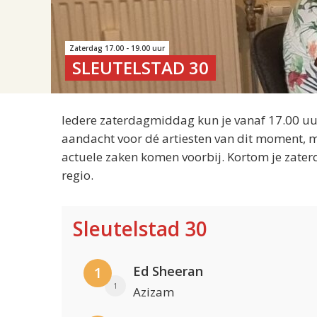
Zaterdag 17.00 - 19.00 uur
SLEUTELSTAD 30
Iedere zaterdagmiddag kun je vanaf 17.00 uur
aandacht voor dé artiesten van dit moment, m
actuele zaken komen voorbij. Kortom je zater
regio.
Sleutelstad 30
Ed Sheeran
1
1
Azizam