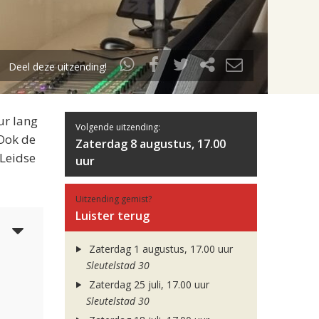
Deel deze uitzending!
ur lang
Volgende uitzending:
 Ook de
Zaterdag 8 augustus, 17.00
 Leidse
uur
Uitzending gemist?
Luister terug
5
Zaterdag 1 augustus, 17.00 uur
Sleutelstad 30
Zaterdag 25 juli, 17.00 uur
Sleutelstad 30