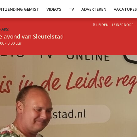
UITZENDING GEMIST
VIDEO’S
TV
ADVERTEREN
VACATURE
LEIDEN
·
LEIDERDORP
·
RAKS:
e avond van Sleutelstad
00 - 0.00 uur