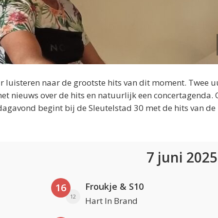
 luisteren naar de grootste hits van dit moment. Twee u
et nieuws over de hits en natuurlijk een concertagenda.
dagavond begint bij de Sleutelstad 30 met de hits van de
7 juni 202
Froukje & S10
16
12
Hart In Brand