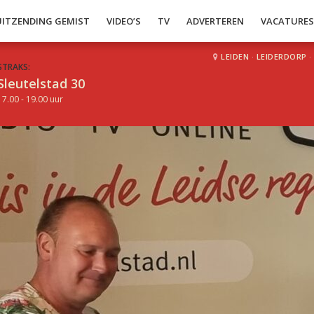
UITZENDING GEMIST
VIDEO’S
TV
ADVERTEREN
VACATURE
LEIDEN
·
LEIDERDORP
·
STRAKS:
Sleutelstad 30
17.00 - 19.00 uur