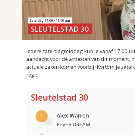
Zaterdag 17.00 - 19.00 uur
SLEUTELSTAD 30
Iedere zaterdagmiddag kun je vanaf 17.00 uur
aandacht voor dé artiesten van dit moment, m
actuele zaken komen voorbij. Kortom je zater
regio.
Sleutelstad 30
Alex Warren
1
1
FEVER DREAM