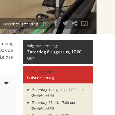
Deel deze uitzending!
ur lang
Volgende uitzending:
 Ook de
Zaterdag 8 augustus, 17.00
 Leidse
uur
Uitzending gemist?
Luister terug
6
Zaterdag 1 augustus, 17.00 uur
Sleutelstad 30
Zaterdag 25 juli, 17.00 uur
Sleutelstad 30