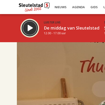
NIEUWS
AGENDA
GIDS
LUISTER LIVE:
De middag van Sleutelstad
12.00 - 17.00 uur
17.00
Inklappen