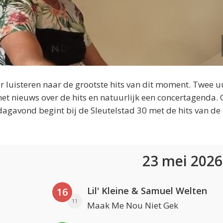
 luisteren naar de grootste hits van dit moment. Twee u
et nieuws over de hits en natuurlijk een concertagenda.
dagavond begint bij de Sleutelstad 30 met de hits van de
23 mei 202
Lil' Kleine & Samuel Welten
16
11
Maak Me Nou Niet Gek