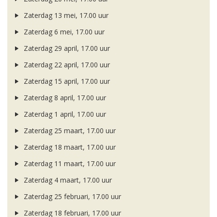
Zaterdag 13 mei, 17.00 uur
Zaterdag 6 mei, 17.00 uur
Zaterdag 29 april, 17.00 uur
Zaterdag 22 april, 17.00 uur
Zaterdag 15 april, 17.00 uur
Zaterdag 8 april, 17.00 uur
Zaterdag 1 april, 17.00 uur
Zaterdag 25 maart, 17.00 uur
Zaterdag 18 maart, 17.00 uur
Zaterdag 11 maart, 17.00 uur
Zaterdag 4 maart, 17.00 uur
Zaterdag 25 februari, 17.00 uur
Zaterdag 18 februari, 17.00 uur