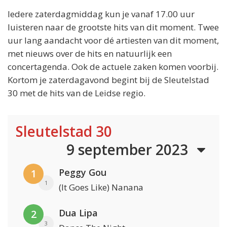
Iedere zaterdagmiddag kun je vanaf 17.00 uur
luisteren naar de grootste hits van dit moment. Twee
uur lang aandacht voor dé artiesten van dit moment,
met nieuws over de hits en natuurlijk een
concertagenda. Ook de actuele zaken komen voorbij.
Kortom je zaterdagavond begint bij de Sleutelstad
30 met de hits van de Leidse regio.
Sleutelstad 30
9 september 2023
Peggy Gou
1
1
(It Goes Like) Nanana
Dua Lipa
2
3