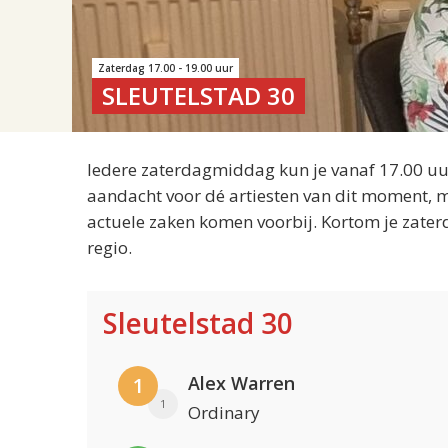
Zaterdag 17.00 - 19.00 uur
SLEUTELSTAD 30
Iedere zaterdagmiddag kun je vanaf 17.00 uur
aandacht voor dé artiesten van dit moment, m
actuele zaken komen voorbij. Kortom je zater
regio.
Sleutelstad 30
Alex Warren
1
1
Ordinary