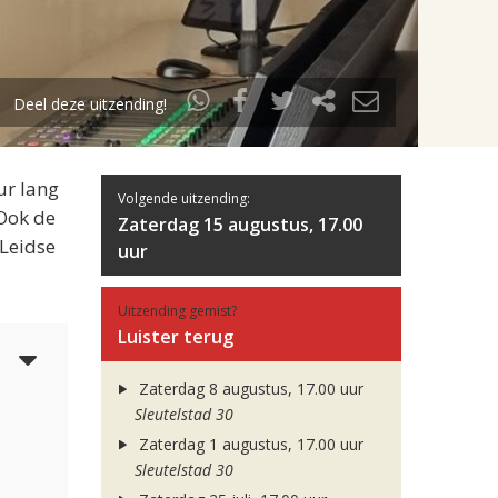
Deel deze uitzending!
ur lang
Volgende uitzending:
 Ook de
Zaterdag 15 augustus, 17.00
 Leidse
uur
Uitzending gemist?
Luister terug
5
Zaterdag 8 augustus, 17.00 uur
Sleutelstad 30
Zaterdag 1 augustus, 17.00 uur
Sleutelstad 30