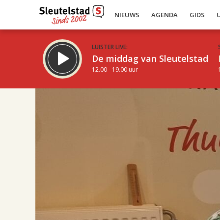
NIEUWS
AGENDA
GIDS
LUISTER LIVE:
De middag van Sleutelstad
12.00 - 19.00 uur
17.00
Inklappen