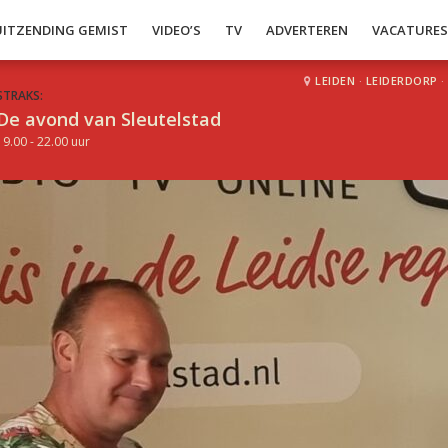
UITZENDING GEMIST
VIDEO’S
TV
ADVERTEREN
VACATURE
LEIDEN
·
LEIDERDORP
·
STRAKS:
De avond van Sleutelstad
19.00 - 22.00 uur