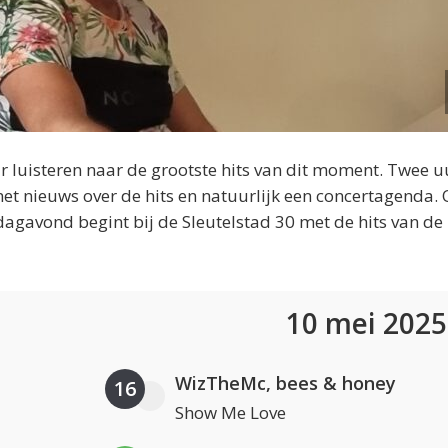
 luisteren naar de grootste hits van dit moment. Twee u
et nieuws over de hits en natuurlijk een concertagenda.
dagavond begint bij de Sleutelstad 30 met de hits van de
10 mei 202
WizTheMc, bees & honey
16
Show Me Love