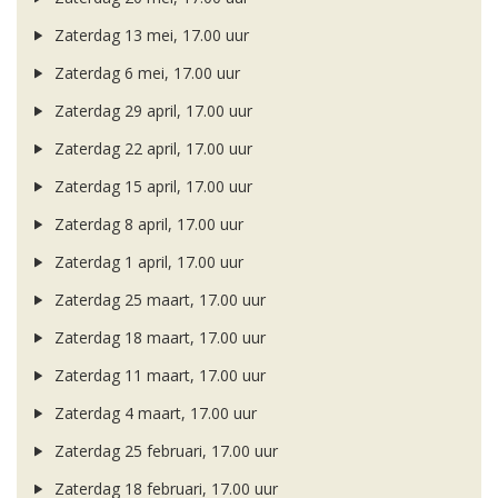
Zaterdag 13 mei, 17.00 uur
Zaterdag 6 mei, 17.00 uur
Zaterdag 29 april, 17.00 uur
Zaterdag 22 april, 17.00 uur
Zaterdag 15 april, 17.00 uur
Zaterdag 8 april, 17.00 uur
Zaterdag 1 april, 17.00 uur
Zaterdag 25 maart, 17.00 uur
Zaterdag 18 maart, 17.00 uur
Zaterdag 11 maart, 17.00 uur
Zaterdag 4 maart, 17.00 uur
Zaterdag 25 februari, 17.00 uur
Zaterdag 18 februari, 17.00 uur