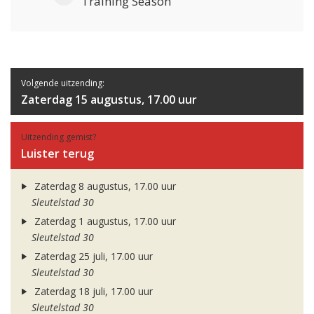
Training Season
Volgende uitzending:
Zaterdag 15 augustus, 17.00 uur
Uitzending gemist?
Luister terug
Zaterdag 8 augustus, 17.00 uur
Sleutelstad 30
Zaterdag 1 augustus, 17.00 uur
Sleutelstad 30
Zaterdag 25 juli, 17.00 uur
Sleutelstad 30
Zaterdag 18 juli, 17.00 uur
Sleutelstad 30