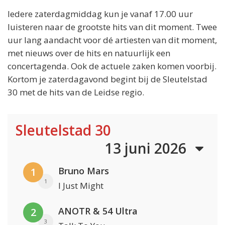
Iedere zaterdagmiddag kun je vanaf 17.00 uur
luisteren naar de grootste hits van dit moment. Twee
uur lang aandacht voor dé artiesten van dit moment,
met nieuws over de hits en natuurlijk een
concertagenda. Ook de actuele zaken komen voorbij.
Kortom je zaterdagavond begint bij de Sleutelstad
30 met de hits van de Leidse regio.
Sleutelstad 30
13 juni 2026
Bruno Mars
1
1
I Just Might
ANOTR & 54 Ultra
2
3