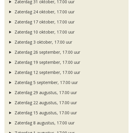
Zaterdag 31 oktober, 17.00 uur
Zaterdag 24 oktober, 17.00 uur
Zaterdag 17 oktober, 17.00 uur
Zaterdag 10 oktober, 17.00 uur
Zaterdag 3 oktober, 17.00 uur
Zaterdag 26 september, 17.00 uur
Zaterdag 19 september, 17.00 uur
Zaterdag 12 september, 17.00 uur
Zaterdag 5 september, 17.00 uur
Zaterdag 29 augustus, 17.00 uur
Zaterdag 22 augustus, 17.00 uur
Zaterdag 15 augustus, 17.00 uur
Zaterdag 8 augustus, 17.00 uur
Zaterdag 1 augustus, 17.00 uur