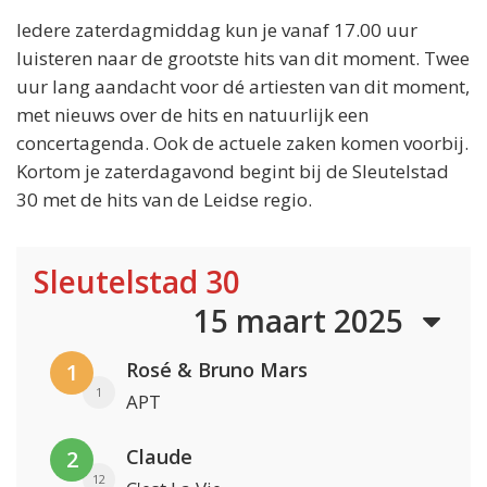
Iedere zaterdagmiddag kun je vanaf 17.00 uur
luisteren naar de grootste hits van dit moment. Twee
uur lang aandacht voor dé artiesten van dit moment,
met nieuws over de hits en natuurlijk een
concertagenda. Ook de actuele zaken komen voorbij.
Kortom je zaterdagavond begint bij de Sleutelstad
30 met de hits van de Leidse regio.
Sleutelstad 30
15 maart 2025
Rosé & Bruno Mars
1
1
APT
Claude
2
12