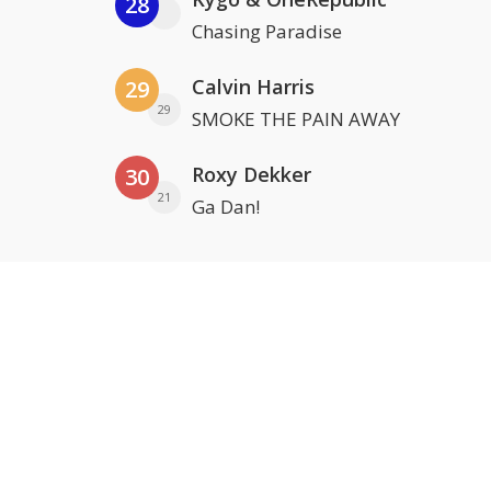
28
Chasing Paradise
Calvin Harris
29
29
SMOKE THE PAIN AWAY
Roxy Dekker
30
21
Ga Dan!