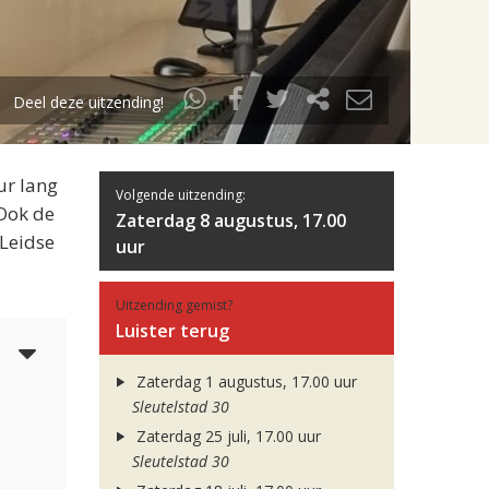
Deel deze uitzending!
ur lang
Volgende uitzending:
 Ook de
Zaterdag 8 augustus, 17.00
 Leidse
uur
Uitzending gemist?
Luister terug
5
Zaterdag 1 augustus, 17.00 uur
Sleutelstad 30
Zaterdag 25 juli, 17.00 uur
Sleutelstad 30