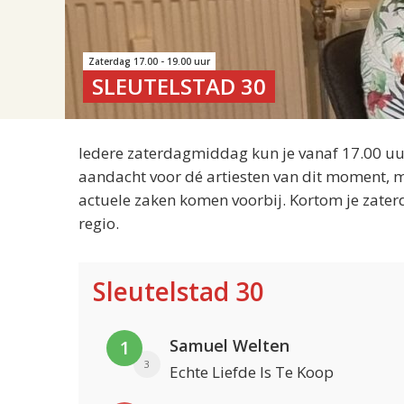
Zaterdag 17.00 - 19.00 uur
SLEUTELSTAD 30
Iedere zaterdagmiddag kun je vanaf 17.00 uur
aandacht voor dé artiesten van dit moment, m
actuele zaken komen voorbij. Kortom je zater
regio.
Sleutelstad 30
Samuel Welten
1
3
Echte Liefde Is Te Koop