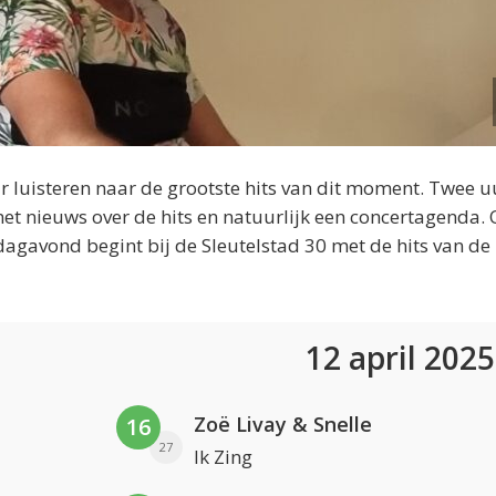
 luisteren naar de grootste hits van dit moment. Twee u
et nieuws over de hits en natuurlijk een concertagenda.
dagavond begint bij de Sleutelstad 30 met de hits van de
12 april 202
Zoë Livay & Snelle
16
27
Ik Zing