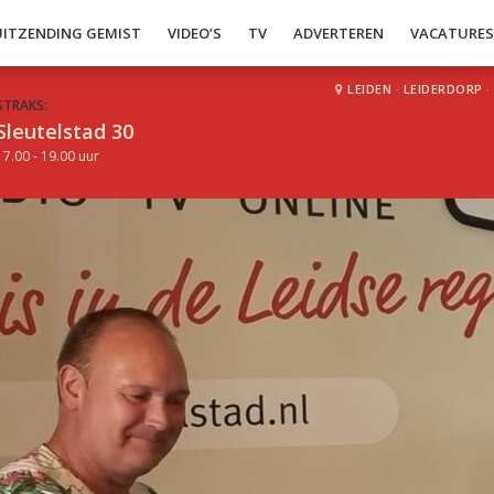
UITZENDING GEMIST
VIDEO’S
TV
ADVERTEREN
VACATURE
LEIDEN
·
LEIDERDORP
·
STRAKS:
Sleutelstad 30
17.00 - 19.00 uur