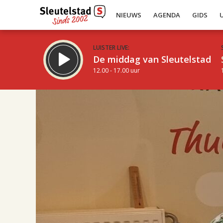
NIEUWS
AGENDA
GIDS
LUISTER LIVE:
De middag van Sleutelstad
12.00 - 17.00 uur
17.00
Inklappen