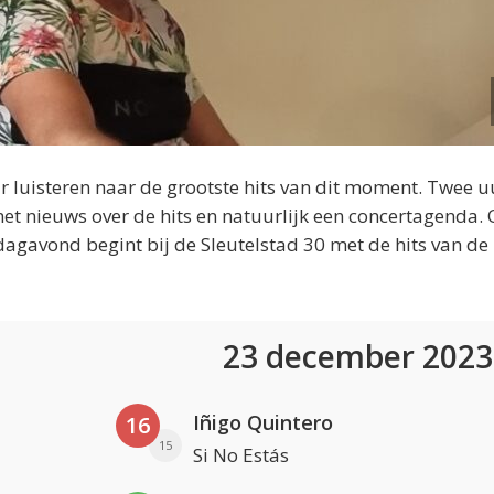
 luisteren naar de grootste hits van dit moment. Twee u
et nieuws over de hits en natuurlijk een concertagenda.
dagavond begint bij de Sleutelstad 30 met de hits van de
23 december 202
Iñigo Quintero
16
15
Si No Estás