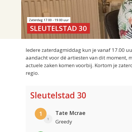
Zaterdag 17.00 - 19.00 uur
SLEUTELSTAD 30
Iedere zaterdagmiddag kun je vanaf 17.00 uur
aandacht voor dé artiesten van dit moment, m
actuele zaken komen voorbij. Kortom je zater
regio.
Sleutelstad 30
Tate Mcrae
1
1
Greedy