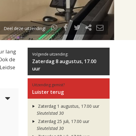
Deel deze uitzending!
ur lang
Volgende uitzending:
 Ook de
Zaterdag 8 augustus, 17.00
 Leidse
uur
Uitzending gemist?
Luister terug
3
Zaterdag 1 augustus, 17.00 uur
Sleutelstad 30
Zaterdag 25 juli, 17.00 uur
Sleutelstad 30