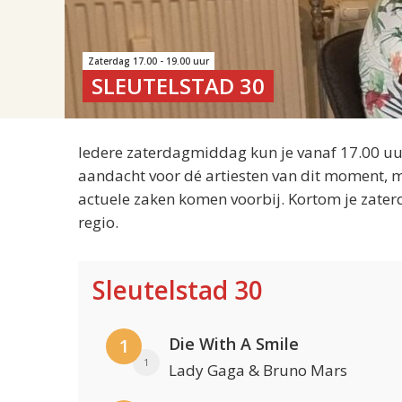
Zaterdag 17.00 - 19.00 uur
SLEUTELSTAD 30
Iedere zaterdagmiddag kun je vanaf 17.00 uur
aandacht voor dé artiesten van dit moment, m
actuele zaken komen voorbij. Kortom je zater
regio.
Sleutelstad 30
Die With A Smile
1
1
Lady Gaga & Bruno Mars