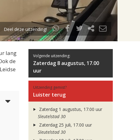
Deel deze uitzending!
ur lang
Volgende uitzending:
 Ook de
Zaterdag 8 augustus, 17.00
 Leidse
uur
Uitzending gemist?
Luister terug
4
Zaterdag 1 augustus, 17.00 uur
Sleutelstad 30
Zaterdag 25 juli, 17.00 uur
Sleutelstad 30