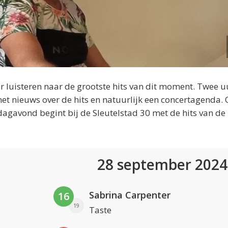
 luisteren naar de grootste hits van dit moment. Twee u
et nieuws over de hits en natuurlijk een concertagenda.
dagavond begint bij de Sleutelstad 30 met de hits van de
28 september 202
Sabrina Carpenter
16
19
Taste