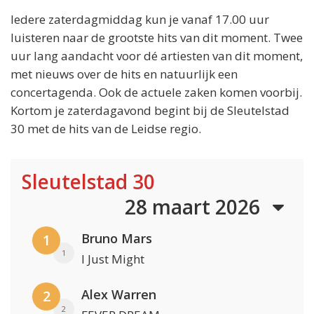
Iedere zaterdagmiddag kun je vanaf 17.00 uur
luisteren naar de grootste hits van dit moment. Twee
uur lang aandacht voor dé artiesten van dit moment,
met nieuws over de hits en natuurlijk een
concertagenda. Ook de actuele zaken komen voorbij.
Kortom je zaterdagavond begint bij de Sleutelstad
30 met de hits van de Leidse regio.
Sleutelstad 30
28 maart 2026
Bruno Mars
1
1
I Just Might
Alex Warren
2
2