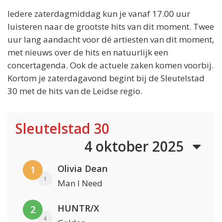
Iedere zaterdagmiddag kun je vanaf 17.00 uur
luisteren naar de grootste hits van dit moment. Twee
uur lang aandacht voor dé artiesten van dit moment,
met nieuws over de hits en natuurlijk een
concertagenda. Ook de actuele zaken komen voorbij.
Kortom je zaterdagavond begint bij de Sleutelstad
30 met de hits van de Leidse regio.
Sleutelstad 30
4 oktober 2025
Olivia Dean
1
1
Man I Need
HUNTR/X
2
4