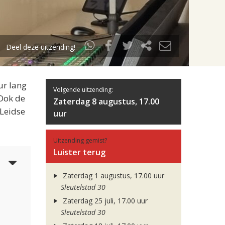
Deel deze uitzending!
ur lang
Volgende uitzending:
 Ook de
Zaterdag 8 augustus, 17.00
 Leidse
uur
Uitzending gemist?
Luister terug
4
Zaterdag 1 augustus, 17.00 uur
Sleutelstad 30
Zaterdag 25 juli, 17.00 uur
Sleutelstad 30