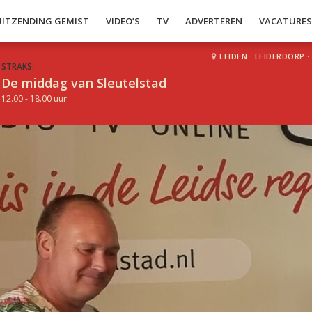
UITZENDING GEMIST
VIDEO’S
TV
ADVERTEREN
VACATURE
LEIDEN
·
LEIDERDORP
·
STRAKS:
De middag van Sleutelstad
12.00 - 18.00 uur