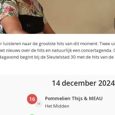
 luisteren naar de grootste hits van dit moment. Twee u
et nieuws over de hits en natuurlijk een concertagenda.
dagavond begint bij de Sleutelstad 30 met de hits van de
14 december 202
Pommelien Thijs & MEAU
16
14
Het Midden