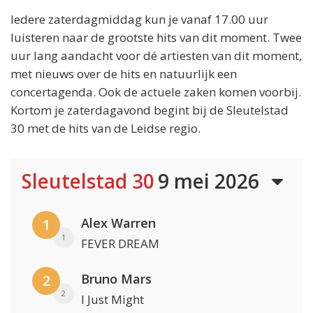
Iedere zaterdagmiddag kun je vanaf 17.00 uur
luisteren naar de grootste hits van dit moment. Twee
uur lang aandacht voor dé artiesten van dit moment,
met nieuws over de hits en natuurlijk een
concertagenda. Ook de actuele zaken komen voorbij.
Kortom je zaterdagavond begint bij de Sleutelstad
30 met de hits van de Leidse regio.
Sleutelstad 30
9 mei 2026
Alex Warren
1
1
FEVER DREAM
Bruno Mars
2
2
I Just Might