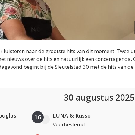
 luisteren naar de grootste hits van dit moment. Twee u
et nieuws over de hits en natuurlijk een concertagenda.
dagavond begint bij de Sleutelstad 30 met de hits van de
30 augustus 202
ouglas
LUNA & Russo
16
Voorbestemd