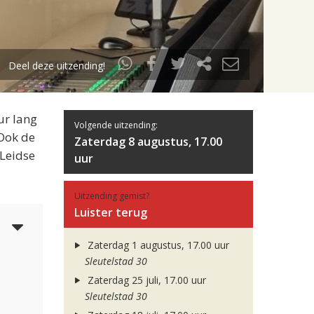
Deel deze uitzending!
ur lang
Volgende uitzending:
 Ook de
Zaterdag 8 augustus, 17.00
 Leidse
uur
Uitzending gemist?
Luister terug
5
Zaterdag 1 augustus, 17.00 uur
Sleutelstad 30
Zaterdag 25 juli, 17.00 uur
Sleutelstad 30