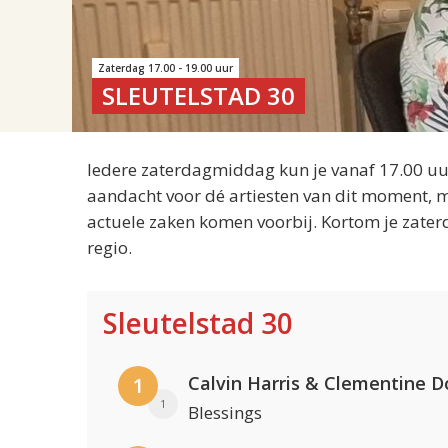
Zaterdag 17.00 - 19.00 uur
SLEUTELSTAD 30
Iedere zaterdagmiddag kun je vanaf 17.00 uur
aandacht voor dé artiesten van dit moment, m
actuele zaken komen voorbij. Kortom je zater
regio.
Sleutelstad 30
Calvin Harris & Clementine D
1
1
Blessings