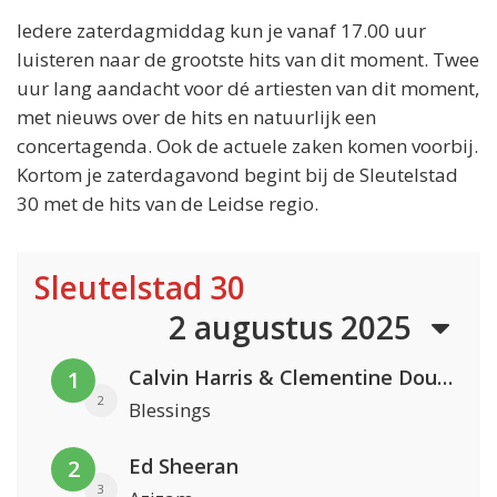
Iedere zaterdagmiddag kun je vanaf 17.00 uur
luisteren naar de grootste hits van dit moment. Twee
uur lang aandacht voor dé artiesten van dit moment,
met nieuws over de hits en natuurlijk een
concertagenda. Ook de actuele zaken komen voorbij.
Kortom je zaterdagavond begint bij de Sleutelstad
30 met de hits van de Leidse regio.
Sleutelstad 30
2 augustus 2025
Calvin Harris & Clementine Douglas
1
2
Blessings
Ed Sheeran
2
3