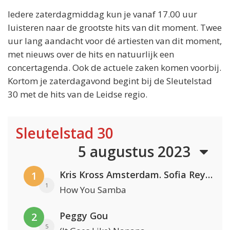
Iedere zaterdagmiddag kun je vanaf 17.00 uur
luisteren naar de grootste hits van dit moment. Twee
uur lang aandacht voor dé artiesten van dit moment,
met nieuws over de hits en natuurlijk een
concertagenda. Ook de actuele zaken komen voorbij.
Kortom je zaterdagavond begint bij de Sleutelstad
30 met de hits van de Leidse regio.
Sleutelstad 30
5 augustus 2023
Kris Kross Amsterdam. Sofia Reyes & Tinie Tempah
1
1
How You Samba
Peggy Gou
2
5