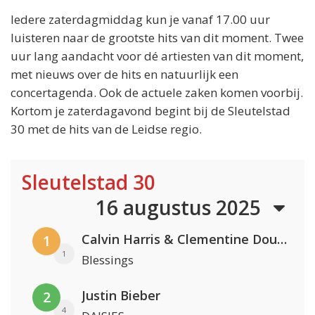
Iedere zaterdagmiddag kun je vanaf 17.00 uur
luisteren naar de grootste hits van dit moment. Twee
uur lang aandacht voor dé artiesten van dit moment,
met nieuws over de hits en natuurlijk een
concertagenda. Ook de actuele zaken komen voorbij.
Kortom je zaterdagavond begint bij de Sleutelstad
30 met de hits van de Leidse regio.
Sleutelstad 30
16 augustus 2025
Calvin Harris & Clementine Douglas
1
1
Blessings
Justin Bieber
2
4