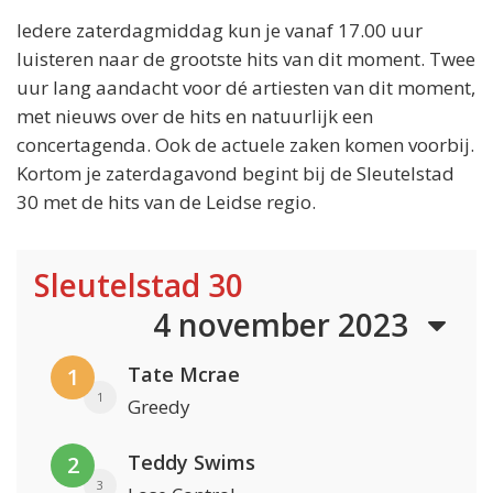
Iedere zaterdagmiddag kun je vanaf 17.00 uur
luisteren naar de grootste hits van dit moment. Twee
uur lang aandacht voor dé artiesten van dit moment,
met nieuws over de hits en natuurlijk een
concertagenda. Ook de actuele zaken komen voorbij.
Kortom je zaterdagavond begint bij de Sleutelstad
30 met de hits van de Leidse regio.
Sleutelstad 30
4 november 2023
Tate Mcrae
1
1
Greedy
Teddy Swims
2
3