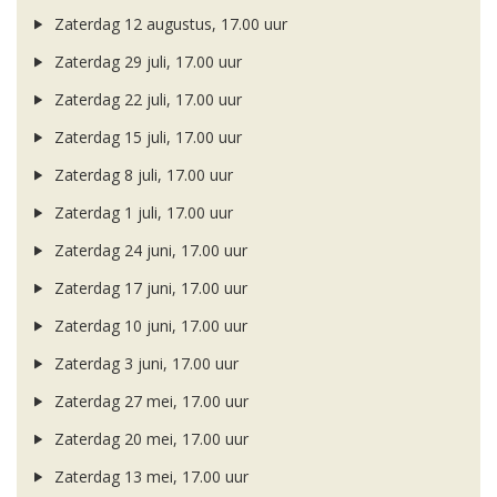
Zaterdag 12 augustus, 17.00 uur
Zaterdag 29 juli, 17.00 uur
Zaterdag 22 juli, 17.00 uur
Zaterdag 15 juli, 17.00 uur
Zaterdag 8 juli, 17.00 uur
Zaterdag 1 juli, 17.00 uur
Zaterdag 24 juni, 17.00 uur
Zaterdag 17 juni, 17.00 uur
Zaterdag 10 juni, 17.00 uur
Zaterdag 3 juni, 17.00 uur
Zaterdag 27 mei, 17.00 uur
Zaterdag 20 mei, 17.00 uur
Zaterdag 13 mei, 17.00 uur