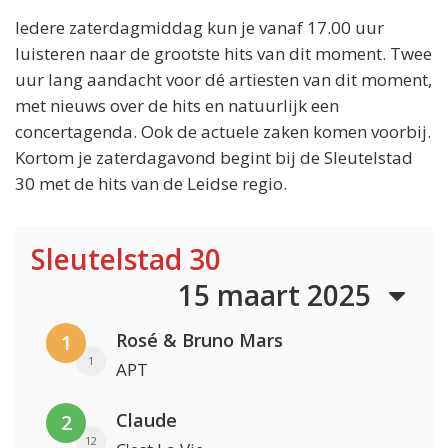
Iedere zaterdagmiddag kun je vanaf 17.00 uur
luisteren naar de grootste hits van dit moment. Twee
uur lang aandacht voor dé artiesten van dit moment,
met nieuws over de hits en natuurlijk een
concertagenda. Ook de actuele zaken komen voorbij.
Kortom je zaterdagavond begint bij de Sleutelstad
30 met de hits van de Leidse regio.
Sleutelstad 30
15 maart 2025
Rosé & Bruno Mars
1
1
APT
Claude
2
12