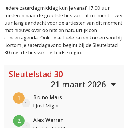
Iedere zaterdagmiddag kun je vanaf 17.00 uur
luisteren naar de grootste hits van dit moment. Twee
uur lang aandacht voor dé artiesten van dit moment,
met nieuws over de hits en natuurlijk een
concertagenda. Ook de actuele zaken komen voorbij.
Kortom je zaterdagavond begint bij de Sleutelstad
30 met de hits van de Leidse regio.
Sleutelstad 30
21 maart 2026
Bruno Mars
1
1
I Just Might
Alex Warren
2
11