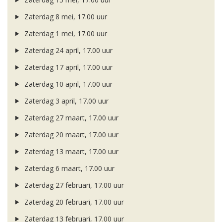
Zaterdag 8 mei, 17.00 uur
Zaterdag 1 mei, 17.00 uur
Zaterdag 24 april, 17.00 uur
Zaterdag 17 april, 17.00 uur
Zaterdag 10 april, 17.00 uur
Zaterdag 3 april, 17.00 uur
Zaterdag 27 maart, 17.00 uur
Zaterdag 20 maart, 17.00 uur
Zaterdag 13 maart, 17.00 uur
Zaterdag 6 maart, 17.00 uur
Zaterdag 27 februari, 17.00 uur
Zaterdag 20 februari, 17.00 uur
Zaterdag 13 februari, 17.00 uur