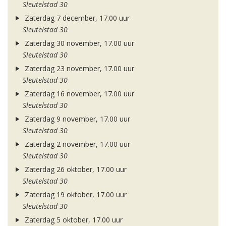
Sleutelstad 30
Zaterdag 7 december, 17.00 uur
Sleutelstad 30
Zaterdag 30 november, 17.00 uur
Sleutelstad 30
Zaterdag 23 november, 17.00 uur
Sleutelstad 30
Zaterdag 16 november, 17.00 uur
Sleutelstad 30
Zaterdag 9 november, 17.00 uur
Sleutelstad 30
Zaterdag 2 november, 17.00 uur
Sleutelstad 30
Zaterdag 26 oktober, 17.00 uur
Sleutelstad 30
Zaterdag 19 oktober, 17.00 uur
Sleutelstad 30
Zaterdag 5 oktober, 17.00 uur