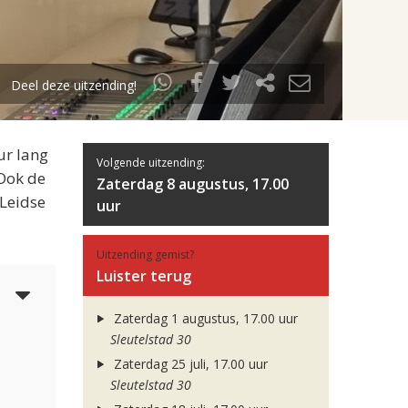
Deel deze uitzending!
ur lang
Volgende uitzending:
 Ook de
Zaterdag 8 augustus, 17.00
 Leidse
uur
Uitzending gemist?
Luister terug
5
Zaterdag 1 augustus, 17.00 uur
Sleutelstad 30
Zaterdag 25 juli, 17.00 uur
Sleutelstad 30