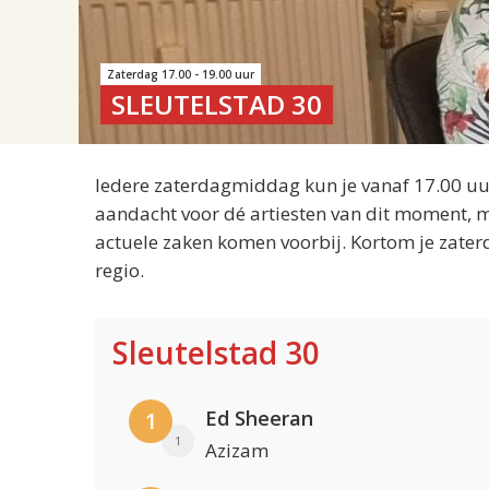
Zaterdag 17.00 - 19.00 uur
SLEUTELSTAD 30
Iedere zaterdagmiddag kun je vanaf 17.00 uur
aandacht voor dé artiesten van dit moment, m
actuele zaken komen voorbij. Kortom je zater
regio.
Sleutelstad 30
Ed Sheeran
1
1
Azizam