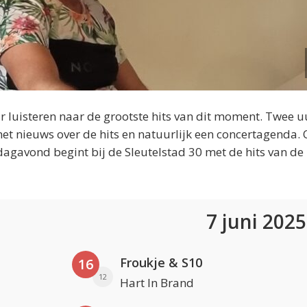
 luisteren naar de grootste hits van dit moment. Twee u
et nieuws over de hits en natuurlijk een concertagenda.
dagavond begint bij de Sleutelstad 30 met de hits van de
7 juni 202
Froukje & S10
16
12
Hart In Brand