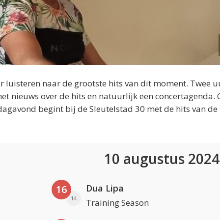
 luisteren naar de grootste hits van dit moment. Twee u
et nieuws over de hits en natuurlijk een concertagenda.
dagavond begint bij de Sleutelstad 30 met de hits van de
10 augustus 202
Dua Lipa
16
14
Training Season