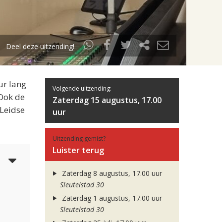
Deel deze uitzending!
ur lang
Volgende uitzending:
 Ook de
Zaterdag 15 augustus, 17.00
 Leidse
uur
Uitzending gemist?
Luister terug
4
Zaterdag 8 augustus, 17.00 uur
Sleutelstad 30
Zaterdag 1 augustus, 17.00 uur
Sleutelstad 30