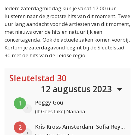
Iedere zaterdagmiddag kun je vanaf 17.00 uur
luisteren naar de grootste hits van dit moment. Twee
uur lang aandacht voor dé artiesten van dit moment,
met nieuws over de hits en natuurlijk een
concertagenda. Ook de actuele zaken komen voorbij.
Kortom je zaterdagavond begint bij de Sleutelstad
30 met de hits van de Leidse regio.
Sleutelstad 30
12 augustus 2023
Peggy Gou
1
2
(It Goes Like) Nanana
Kris Kross Amsterdam. Sofia Reyes & Tinie Tempah
2
1