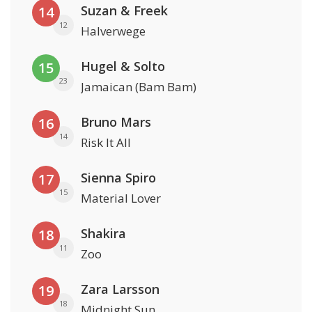
Suzan & Freek
14
12
Halverwege
Hugel & Solto
15
23
Jamaican (Bam Bam)
Bruno Mars
16
14
Risk It All
Sienna Spiro
17
15
Material Lover
Shakira
18
11
Zoo
Zara Larsson
19
18
Midnight Sun