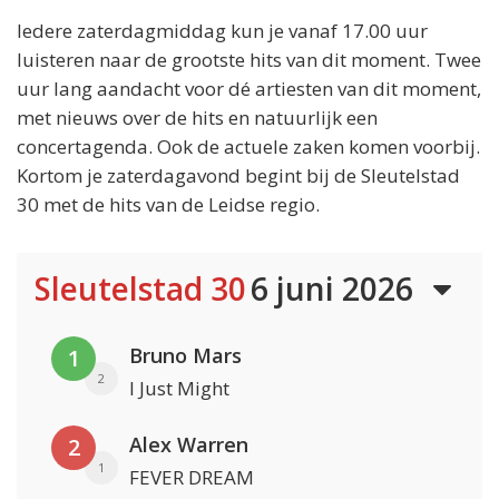
Iedere zaterdagmiddag kun je vanaf 17.00 uur
luisteren naar de grootste hits van dit moment. Twee
uur lang aandacht voor dé artiesten van dit moment,
met nieuws over de hits en natuurlijk een
concertagenda. Ook de actuele zaken komen voorbij.
Kortom je zaterdagavond begint bij de Sleutelstad
30 met de hits van de Leidse regio.
Sleutelstad 30
6 juni 2026
Bruno Mars
1
2
I Just Might
Alex Warren
2
1
FEVER DREAM