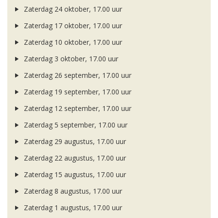
Zaterdag 24 oktober, 17.00 uur
Zaterdag 17 oktober, 17.00 uur
Zaterdag 10 oktober, 17.00 uur
Zaterdag 3 oktober, 17.00 uur
Zaterdag 26 september, 17.00 uur
Zaterdag 19 september, 17.00 uur
Zaterdag 12 september, 17.00 uur
Zaterdag 5 september, 17.00 uur
Zaterdag 29 augustus, 17.00 uur
Zaterdag 22 augustus, 17.00 uur
Zaterdag 15 augustus, 17.00 uur
Zaterdag 8 augustus, 17.00 uur
Zaterdag 1 augustus, 17.00 uur