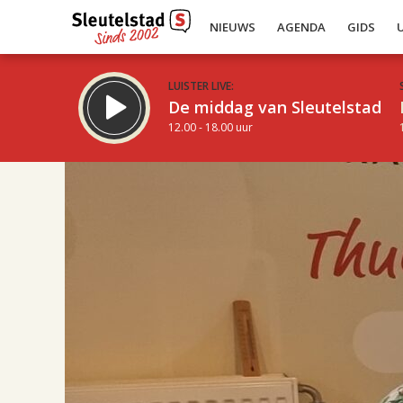
NIEUWS
AGENDA
GIDS
LUISTER LIVE:
De middag van Sleutelstad
12.00 - 18.00 uur
17.00
Inklappen