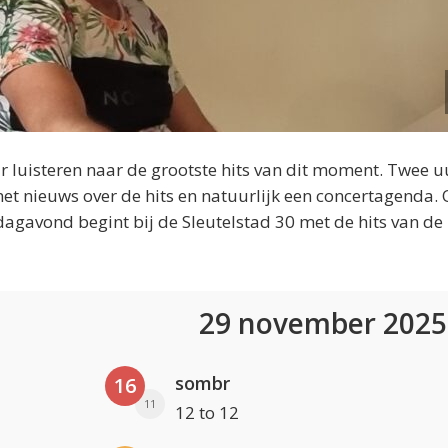
 luisteren naar de grootste hits van dit moment. Twee u
et nieuws over de hits en natuurlijk een concertagenda.
dagavond begint bij de Sleutelstad 30 met de hits van de
29 november 202
sombr
16
11
12 to 12