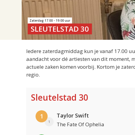
Zaterdag 17.00 - 19.00 uur
SLEUTELSTAD 30
Iedere zaterdagmiddag kun je vanaf 17.00 uur
aandacht voor dé artiesten van dit moment, m
actuele zaken komen voorbij. Kortom je zater
regio.
Sleutelstad 30
Taylor Swift
1
1
The Fate Of Ophelia