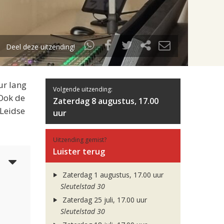
Deel deze uitzending!
ur lang
Volgende uitzending:
 Ook de
Zaterdag 8 augustus, 17.00
 Leidse
uur
Uitzending gemist?
Luister terug
5
Zaterdag 1 augustus, 17.00 uur
Sleutelstad 30
Zaterdag 25 juli, 17.00 uur
Sleutelstad 30