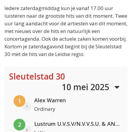
Iedere zaterdagmiddag kun je vanaf 17.00 uur
luisteren naar de grootste hits van dit moment. Twee
uur lang aandacht voor dé artiesten van dit moment,
met nieuws over de hits en natuurlijk een
concertagenda. Ook de actuele zaken komen voorbij.
Kortom je zaterdagavond begint bij de Sleutelstad
30 met de hits van de Leidse regio.
Sleutelstad 30
10 mei 2025
Alex Warren
1
1
Ordinary
Lustrum U.V.S.V/N.V.V.S.U. & ANNO ONS & Jopke van Dobbenburgh & Roeland Beelen
2
3