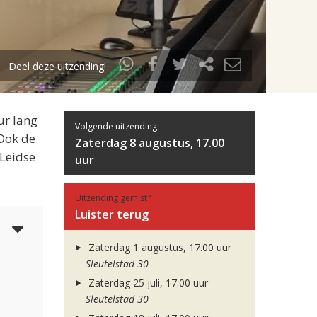
Deel deze uitzending!
ur lang
Volgende uitzending:
 Ook de
Zaterdag 8 augustus, 17.00
 Leidse
uur
Uitzending gemist?
Luister terug
3
Zaterdag 1 augustus, 17.00 uur
Sleutelstad 30
Zaterdag 25 juli, 17.00 uur
Sleutelstad 30