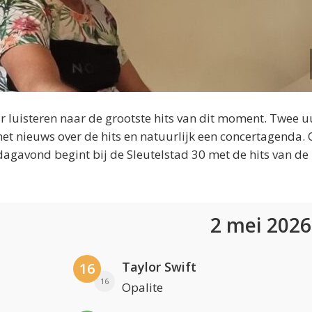
 luisteren naar de grootste hits van dit moment. Twee u
et nieuws over de hits en natuurlijk een concertagenda.
dagavond begint bij de Sleutelstad 30 met de hits van de
2 mei 202
Taylor Swift
16
16
Opalite