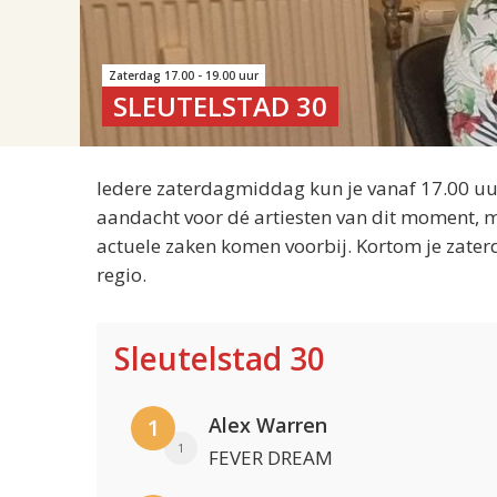
Zaterdag 17.00 - 19.00 uur
SLEUTELSTAD 30
Iedere zaterdagmiddag kun je vanaf 17.00 uur
aandacht voor dé artiesten van dit moment, m
actuele zaken komen voorbij. Kortom je zater
regio.
Sleutelstad 30
Alex Warren
1
1
FEVER DREAM