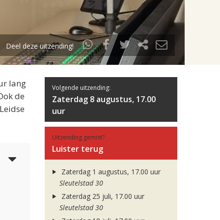
Deel deze uitzending!
ur lang
Volgende uitzending:
 Ook de
Zaterdag 8 augustus, 17.00
 Leidse
uur
Uitzending gemist?
Luister terug
6
Zaterdag 1 augustus, 17.00 uur
Sleutelstad 30
Zaterdag 25 juli, 17.00 uur
Sleutelstad 30