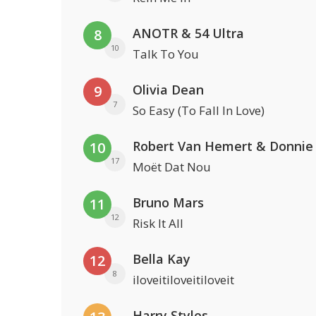
ANOTR & 54 Ultra
8
10
Talk To You
Olivia Dean
9
7
So Easy (To Fall In Love)
Robert Van Hemert & Donnie
10
17
Moët Dat Nou
Bruno Mars
11
12
Risk It All
Bella Kay
12
8
iloveitiloveitiloveit
Harry Styles